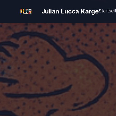
Julian Lucca Karge
Startsei