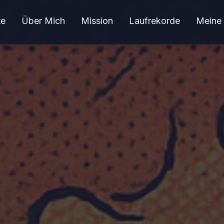
te
Über Mich
Mission
Laufrekorde
Meine